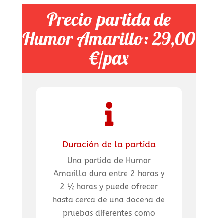
Precio partida de
Humor Amarillo: 29,00
€/pax

Duración de la partida
Una partida de Humor
Amarillo dura entre 2 horas y
2 ½ horas y puede ofrecer
hasta cerca de una docena de
pruebas diferentes como