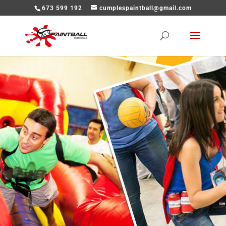
673 599 192
cumplespaintball@gmail.com