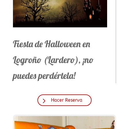
Fiesta de Halloween en
Logroño (Lardero), ¡no
puedes perdértela!
Hacer Reserva