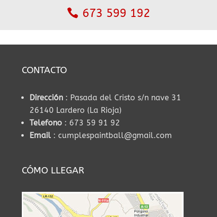
673 599 192
CONTACTO
Dirección
: Pasada del Cristo s/n nave 31
26140 Lardero (La Rioja)
Telefono
: 673 59 91 92
Email
: cumplespaintball@gmail.com
CÓMO LLEGAR