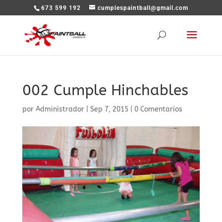
673 599 192
cumplespaintball@gmail.com
002 Cumple Hinchables
por
Administrador
|
Sep 7, 2015
|
0 Comentarios