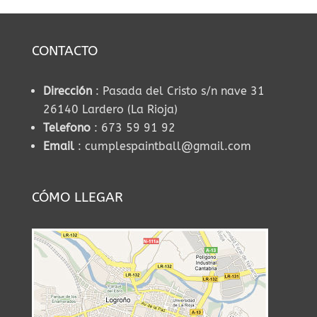
CONTACTO
Dirección
: Pasada del Cristo s/n nave 31
26140 Lardero (La Rioja)
Telefono
: 673 59 91 92
Email
: cumplespaintball@gmail.com
CÓMO LLEGAR