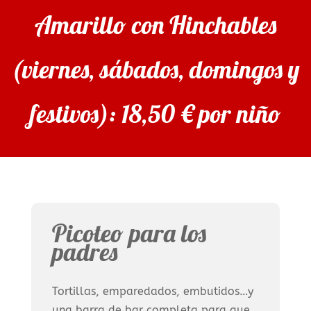
Amarillo con Hinchables
(viernes, sábados, domingos y
festivos): 18,50 € por niño
Picoteo para los
padres
Tortillas, emparedados, embutidos…y
una barra de bar completa para que