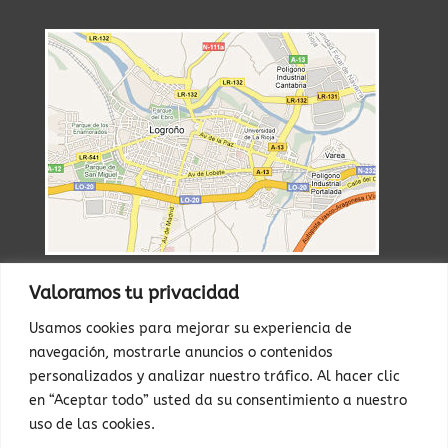
Valoramos tu privacidad
RESERVAS
Usamos cookies para mejorar su experiencia de
WhatsApp

navegación, mostrarle anuncios o contenidos
personalizados y analizar nuestro tráfico. Al hacer clic
673 599 192
en “Aceptar todo” usted da su consentimiento a nuestro
uso de las cookies.
Teléfono
