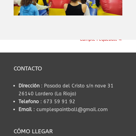
Cumple Pequeball
→
CONTACTO
Dirección
: Pasada del Cristo s/n nave 31
26140 Lardero (La Rioja)
Telefono
: 673 59 91 92
Email
: cumplespaintball@gmail.com
CÓMO LLEGAR