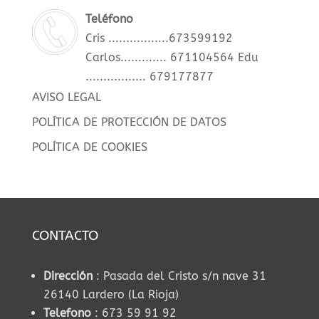
Teléfono
Cris .................673599192
Carlos............. 671104564
Edu
................. 679177877
AVISO LEGAL
POLÍTICA DE PROTECCIÓN DE DATOS
POLÍTICA DE COOKIES
CONTACTO
Dirección
: Pasada del Cristo s/n nave 31
26140 Lardero (La Rioja)
Telefono
: 673 59 91 92