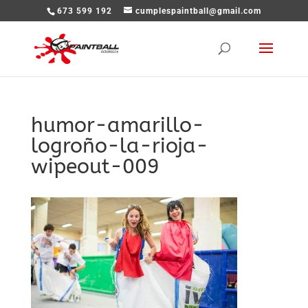
673 599 192
cumplespaintball@gmail.com
humor-amarillo-
logroño-la-rioja-
wipeout-009