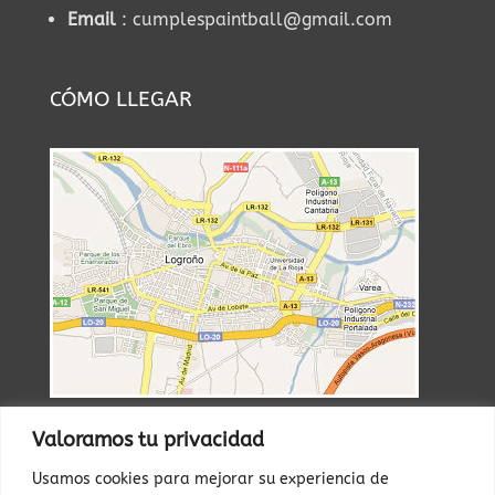
Email
: cumplespaintball@gmail.com
CÓMO LLEGAR
Valoramos tu privacidad
RESERVAS
Usamos cookies para mejorar su experiencia de