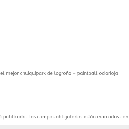
el mejor chuiquipark de logroño – paintball ociorioja
rá publicada.
Los campos obligatorios están marcados co