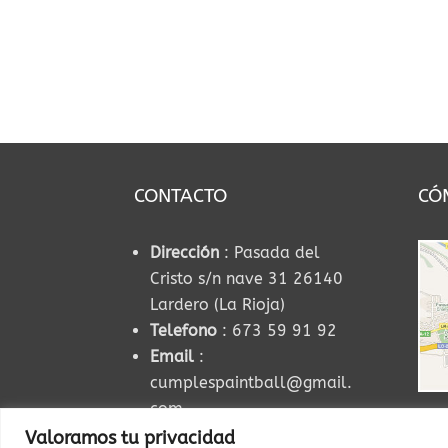
CONTACTO
CÓ
Dirección
: Pasada del
Cristo s/n nave 31 26140
Lardero (La Rioja)
Telefono
: 673 59 91 92
Email
:
cumplespaintball@gmail.
com
Valoramos tu privacidad