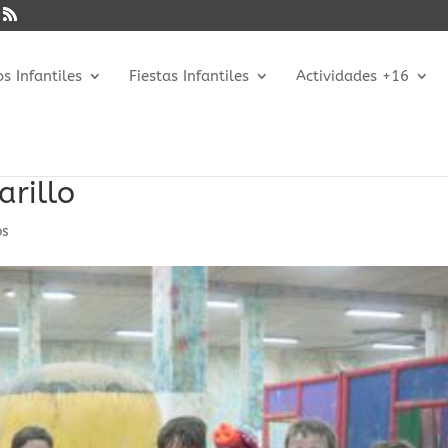
 Infantiles
Fiestas Infantiles
Actividades +16
rillo
os