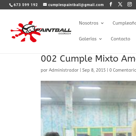
673 599 192
cumplespaintball@gmail.com
Nosotros
Cumpleaños
Galerías
Contacto
002 Cumple Mixto Ama
por
Administrador
|
Sep 8, 2015
|
0 Comentari