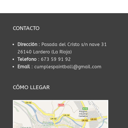
CONTACTO
Dirección
: Pasada del Cristo s/n nave 31
26140 Lardero (La Rioja)
Telefono
: 673 59 91 92
Email
: cumplespaintball@gmail.com
CÓMO LLEGAR