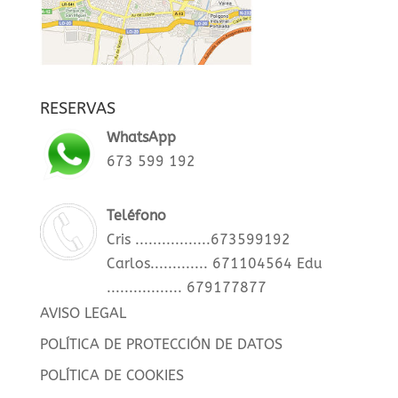
RESERVAS
WhatsApp
673 599 192
Teléfono
Cris .................673599192
Carlos............. 671104564
Edu
................. 679177877
AVISO LEGAL
POLÍTICA DE PROTECCIÓN DE DATOS
POLÍTICA DE COOKIES