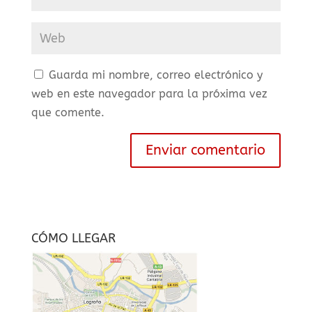
Guarda mi nombre, correo electrónico y
web en este navegador para la próxima vez
que comente.
CÓMO LLEGAR