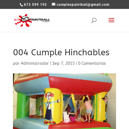
673 599 192
cumplespaintball@gmail.com
004 Cumple Hinchables
por
Administrador
|
Sep 7, 2015
|
0 Comentarios