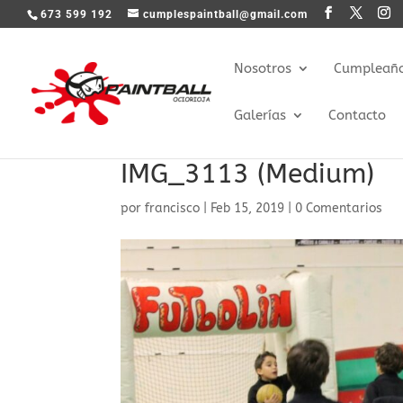
673 599 192
cumplespaintball@gmail.com
Nosotros
Cumpleaños
Galerías
Contacto
IMG_3113 (Medium)
por
francisco
|
Feb 15, 2019
|
0 Comentarios