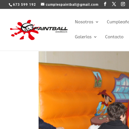
673 599 192
cumplespaintball@gmail.com
Nosotros
Cumpleaños
Galerías
Contacto