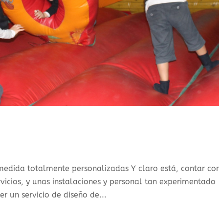
medida totalmente personalizadas Y claro está, contar co
vicios, y unas instalaciones y personal tan experimentado
r un servicio de diseño de...