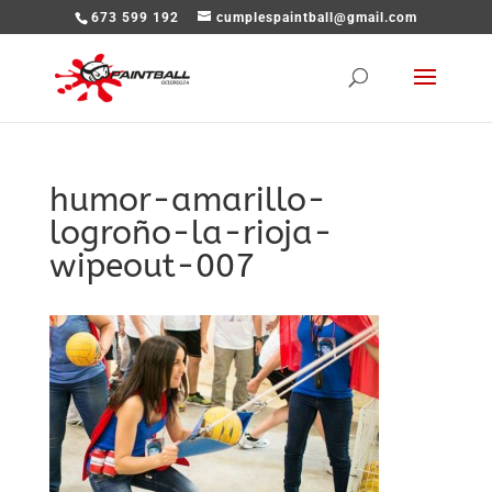
673 599 192
cumplespaintball@gmail.com
humor-amarillo-
logroño-la-rioja-
wipeout-007