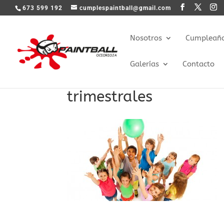
673 599 192
cumplespaintball@gmail.com
Nosotros
Cumpleaños
Galerías
Contacto
trimestrales