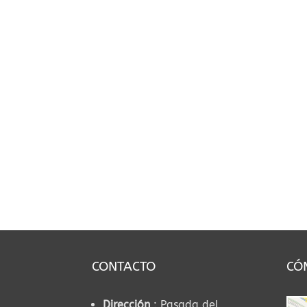
CONTACTO
CÓ
Dirección
: Pasada del